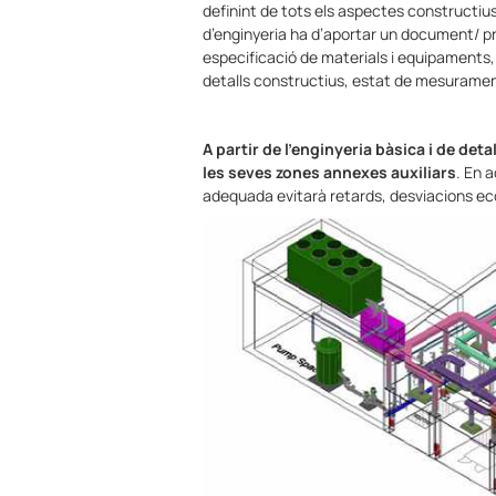
definint de tots els aspectes constructius
d’enginyeria ha d’aportar un document/ 
especificació de materials i equipaments, 
detalls constructius, estat de mesurament
A partir de l’enginyeria bàsica i de det
les seves zones annexes auxiliars
. En 
adequada evitarà retards, desviacions ec