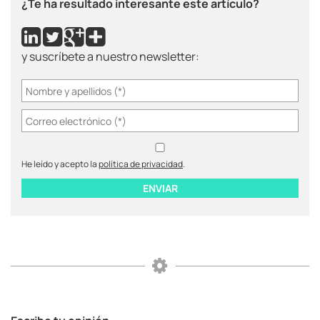
¿Te ha resultado interesante este artículo?
y suscríbete a nuestro newsletter:
He leído y acepto la
política de privacidad
.