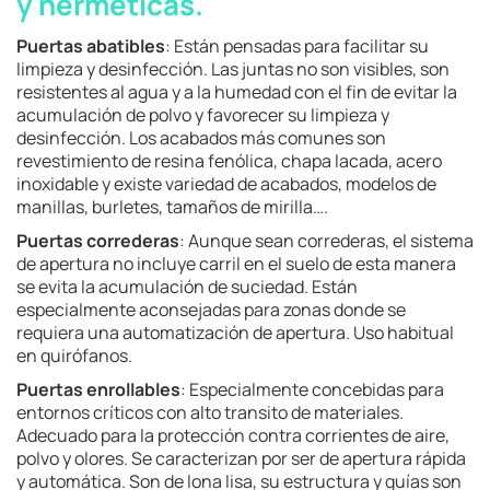
y herméticas
.
Puertas abatibles
: Están pensadas para facilitar su
limpieza y desinfección. Las juntas no son visibles, son
resistentes al agua y a la humedad con el fin de evitar la
acumulación de polvo y favorecer su limpieza y
desinfección. Los acabados más comunes son
revestimiento de resina fenólica, chapa lacada, acero
inoxidable y existe variedad de acabados, modelos de
manillas, burletes, tamaños de mirilla….
Puertas correderas
: Aunque sean correderas, el sistema
de apertura no incluye carril en el suelo de esta manera
se evita la acumulación de suciedad. Están
especialmente aconsejadas para zonas donde se
requiera una automatización de apertura. Uso habitual
en quirófanos.
Puertas enrollables
: Especialmente concebidas para
entornos críticos con alto transito de materiales.
Adecuado para la protección contra corrientes de aire,
polvo y olores. Se caracterizan por ser de apertura rápida
y automática. Son de lona lisa, su estructura y guías son