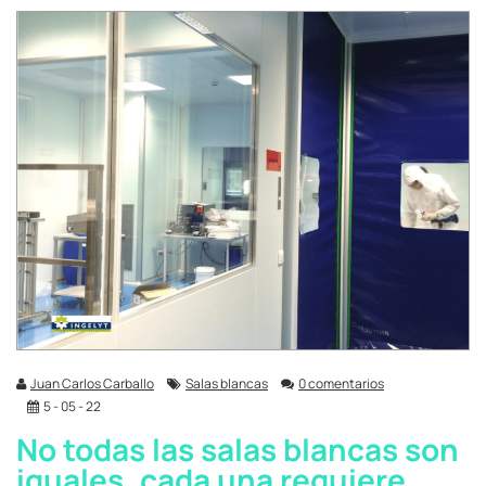
Juan Carlos Carballo
Salas blancas
0 comentarios
5 - 05 - 22
No todas las salas blancas son
iguales, cada una requiere