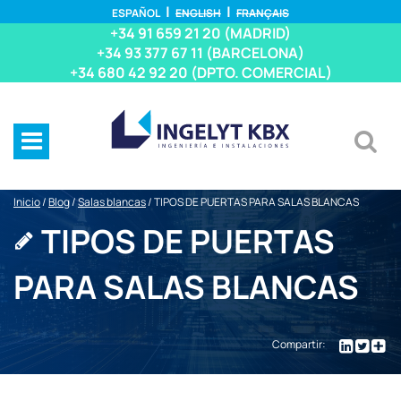
ESPAÑOL
ENGLISH
FRANÇAIS
+34 91 659 21 20 (MADRID)
+34 93 377 67 11 (BARCELONA)
+34 680 42 92 20 (DPTO. COMERCIAL)
Inicio
/
Blog
/
Salas blancas
/
TIPOS DE PUERTAS PARA SALAS BLANCAS
TIPOS DE PUERTAS
PARA SALAS BLANCAS
Compartir: