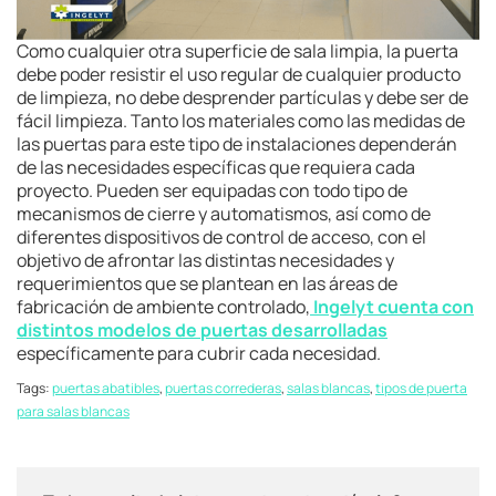
Como cualquier otra superficie de sala limpia, la puerta
debe poder resistir el uso regular de cualquier producto
de limpieza, no debe desprender partículas y debe ser de
fácil limpieza. Tanto los materiales como las medidas de
las puertas para este tipo de instalaciones dependerán
de las necesidades específicas que requiera cada
proyecto. Pueden ser equipadas con todo tipo de
mecanismos de cierre y automatismos, así como de
diferentes dispositivos de control de acceso, con el
objetivo de afrontar las distintas necesidades y
requerimientos que se plantean en las áreas de
fabricación de ambiente controlado,
Ing
elyt cuenta con
distintos
modelos de puertas desarrolladas
específicamente para cubrir cada necesidad.
Tags:
puertas abatibles
,
puertas correderas
,
salas blancas
,
tipos de puerta
para salas blancas