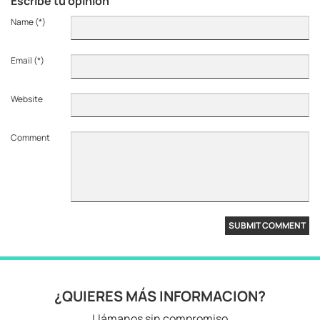
Escribe tu opinión
Name (*)
Email (*)
Website
Comment
¿QUIERES MÁS INFORMACION?
Llámanos sin compromiso