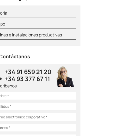
oria
ipo
inas e instalaciones productivas
Contáctanos
+34 91 659 21 20
+34 93 377 67 11
scríbenos