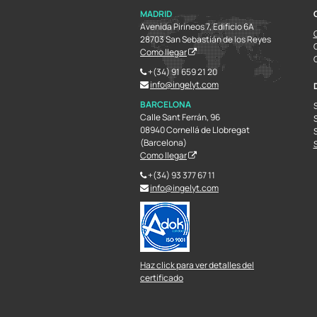
MADRID
Avenida Pirineos 7, Edificio 6A
28703 San Sebastián de los Reyes
Como llegar
+(34) 91 659 21 20
info@ingelyt.com
BARCELONA
Calle Sant Ferrán, 96
08940 Cornellá de Llobregat
(Barcelona)
Como llegar
+(34) 93 377 67 11
info@ingelyt.com
Haz click para ver detalles del
certificado