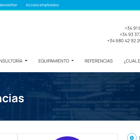
Newsletter
Acceso empleados
+34 91 
+34 93 377
+34 680 42 92 
NSULTORÍA
EQUIPAMIENTO
REFERENCIAS
¿CUAL 
ncias