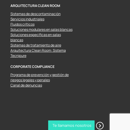
ARQUITECTURA CLEAN ROOM
Sistemas de descontaminación
Servicios industriales
Fluidos críticos
Soluciones modulares en salas blancas
Soluciones específicas en salas
blancas
Sistemas de tratamiento de aire
Arquitectura Clean Room: Sistema
Tecnipure
CORPORATE COMPLIANCE
Programa de prevención y gestión de
riesgos legales y penales
Canal de denuncias
Te llamamos nosotros