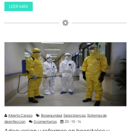
LEER MÁS
Alberto Carazo
Bioseguridad
,
Salas blancas
,
Sistemas de
desinfeccion
0 comentarios
20 - 10 - 14
Adecuacion y reformas en hospitales y