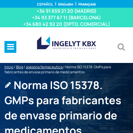
ESPAÑOL
ENGLISH
FRANÇAIS
+34 91 659 21 20 (MADRID)
+34 93 377 67 11 (BARCELONA)
+34 680 42 92 20 (DPTO. COMERCIAL)
Inicio
/
Blog
/
asesoria farmaceutica
/
Norma ISO 15378. GMPs para
fabricantes de envase primario de medicamentos
Norma ISO 15378.
GMPs para fabricantes
de envase primario de
medicamentos