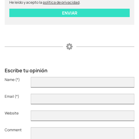
He leído y acepto la
política de privacidad
.
Escribe tu opinión
Name (*)
Email (*)
Website
Comment