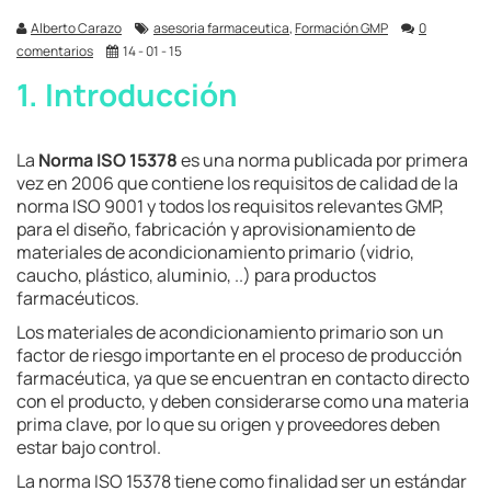
Alberto Carazo
asesoria farmaceutica
,
Formación GMP
0
comentarios
14 - 01 - 15
1. Introducción
La
Norma ISO 15378
es una norma publicada por primera
vez en 2006 que contiene los requisitos de calidad de la
norma ISO 9001 y todos los requisitos relevantes GMP,
para el diseño, fabricación y aprovisionamiento de
materiales de acondicionamiento primario (vidrio,
caucho, plástico, aluminio, ..) para productos
farmacéuticos.
Los materiales de acondicionamiento primario son un
factor de riesgo importante en el proceso de producción
farmacéutica, ya que se encuentran en contacto directo
con el producto, y deben considerarse como una materia
prima clave, por lo que su origen y proveedores deben
estar bajo control.
La norma ISO 15378 tiene como finalidad ser un estándar