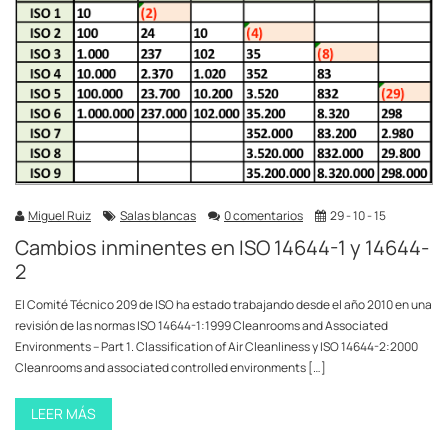
Miguel Ruiz
Salas blancas
0 comentarios
29 - 10 - 15
Cambios inminentes en ISO 14644-1 y 14644-
2
El Comité Técnico 209 de ISO ha estado trabajando desde el año 2010 en una
revisión de las normas ISO 14644-1:1999 Cleanrooms and Associated
Environments – Part 1. Classification of Air Cleanliness y ISO 14644-2:2000
Cleanrooms and associated controlled environments […]
LEER MÁS