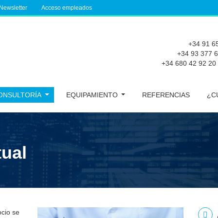
Newsletter
Acceso empleados
+34 91 6
+34 93 377 
+34 680 42 92 20
ONSULTORÍA
EQUIPAMIENTO
REFERENCIAS
¿C
ual
ocio se