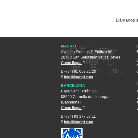
Llámanos 
MADRID
Avenida Pirineos 7, Edificio 6A
28703 San Sebastián de los Reyes
Como llegar
+(34) 91 659 21 20
info@ingelyt.com
BARCELONA
Calle Sant Ferrán, 96
08940 Cornellá de Llobregat
(Barcelona)
Como llegar
+(34) 93 377 67 11
info@ingelyt.com