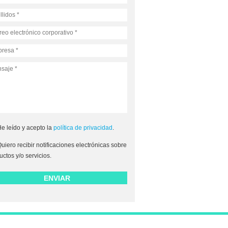
e leído y acepto la
política de privacidad
.
uiero recibir notificaciones electrónicas sobre
uctos y/o servicios.