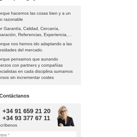
rque hacemos las cosas bien y a un
to razonable
r Garantía, Calidad, Cercanía,
paración, Referencias, Experiencia,…
rque nos hemos ido adaptando a las
esidades del mercado.
rque pensamos que aunando
uerzos con partners y compañías
ecialistas en cada disciplina sumamos
ursos sin incrementar costes
Contáctanos
+34 91 659 21 20
+34 93 377 67 11
scríbenos