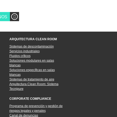
NOS
ARQUITECTURA CLEAN ROOM
Sistemas de descontaminación
Servicios industriales
Fluidos críticos
Soluciones modulares en salas
blancas
Soluciones específicas en salas
blancas
Sistemas de tratamiento de aire
Arquitectura Clean Room: Sistema
Tecnipure
CORPORATE COMPLIANCE
Programa de prevención y gestión de
riesgos legales y penales
Canal de denuncias