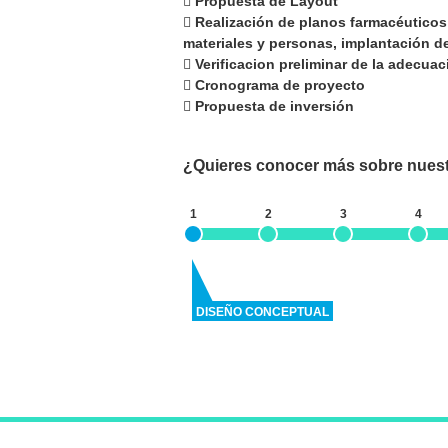
Propuesta de Layout
Realización de planos farmacéuticos 
materiales y personas, implantación d
Verificacion preliminar de la adecuac
Cronograma de proyecto
Propuesta de inversión
¿Quieres conocer más sobre nuestr
1
2
3
4
DISEÑO CONCEPTUAL