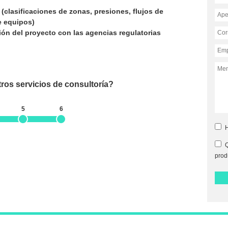
(clasificaciones de zonas, presiones, flujos de
e equipos)
ión del proyecto con las agencias regulatorias
os servicios de consultoría?
5
6
H
Q
prod