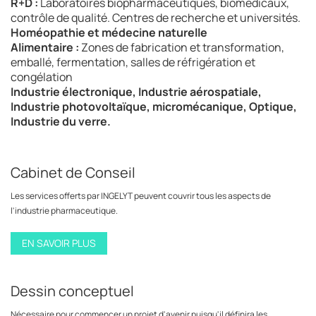
R+D :
Laboratoires biopharmaceutiques, biomédicaux,
contrôle de qualité. Centres de recherche et universités.
Homéopathie et médecine naturelle
Alimentaire :
Zones de fabrication et transformation,
emballé, fermentation, salles de réfrigération et
congélation
Industrie électronique, Industrie aérospatiale,
Industrie photovoltaïque, micromécanique, Optique,
Industrie du verre.
Cabinet de Conseil
Les services offerts par INGELYT peuvent couvrir tous les aspects de
l'industrie pharmaceutique.
EN SAVOIR PLUS
Dessin conceptuel
Nécessaire pour commencer un projet d'avenir puisqu'il définira les