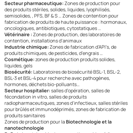
Secteur pharmaceutique:
Zones de production pour
des produits stériles, solides, liquides, lyophilisés,
semisolides, , PFS, BF & S … Zones de contention pour
fabrication de produits de haute puissance : hormonaux,
oncologiques, antibiotiques, cytostatiques …
Vétérinaire :
Zones de production, des laboratoires de
contention, installations d’animaux
Industrie chimique:
Zones de fabrication d’API’s, de
produits chimiques, de pesticides, d’engrais …
Cosmétique:
zones de production produits solides,
liquides, gels
Biosécurité:
Laboratoires de biosécurité BSL-1, BSL-2,
BSL-3 et BSL-4 pour recherche avec pathogènes,
hormones, déchets bio-polluants…
Secteur hospitalier:
salles d’opération, salles de
fécondation in vitro, salles de produits
radiopharmaceutiques, zones d’infectieux, salles stériles
pour brûlés et immunodéprimés, zones de fabrication de
produits sanitaires
Zones de production pour la
Biotechnologie et la
nanotechnologie