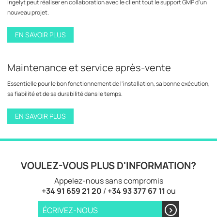
Ingelyt peut réaliser en collaboration avec le client tout le support GMP d'un
nouveau projet.
EN SAVOIR PLUS
Maintenance et service après-vente
Essentielle pour le bon fonctionnement de l'installation, sa bonne exécution,
sa fiabilité et de sa durabilité dans le temps.
EN SAVOIR PLUS
VOULEZ-VOUS PLUS D'INFORMATION?
Appelez-nous sans compromis
+34 91 659 21 20
/
+34 93 377 67 11
ou
ÉCRIVEZ-NOUS