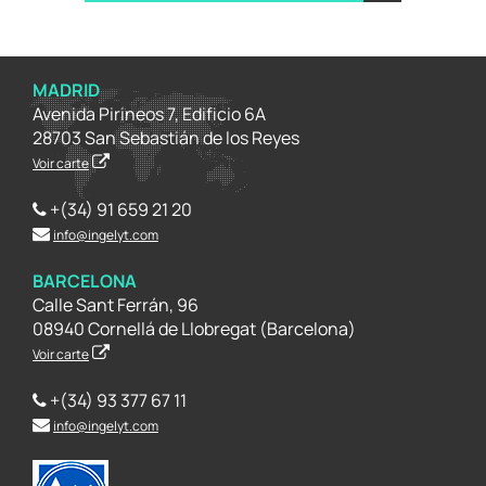
MADRID
Avenida Pirineos 7, Edificio 6A
28703 San Sebastián de los Reyes
Voir carte
+(34) 91 659 21 20
info@ingelyt.com
BARCELONA
Calle Sant Ferrán, 96
08940 Cornellá de Llobregat (Barcelona)
Voir carte
+(34) 93 377 67 11
info@ingelyt.com